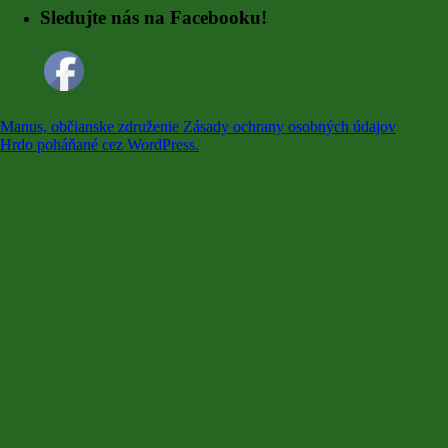
Sledujte nás na Facebooku!
Manus, občianske združenie
Zásady ochrany osobných údajov
Hrdo poháňané cez WordPress.